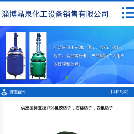
搪瓷配件
【返回列表】
供应国标直径1750橡胶垫子，石棉垫子，四氟垫子