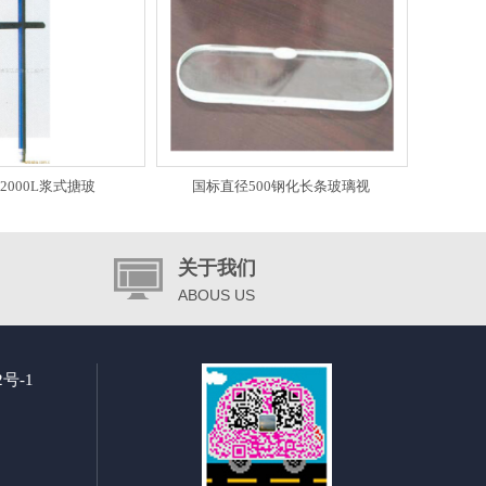
2000L浆式搪玻
国标直径500钢化长条玻璃视
关于我们
ABOUS US
2号-1