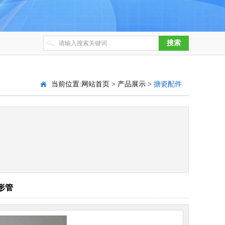
当前位置:
网站首页
>
产品展示
>
搪瓷配件
形管